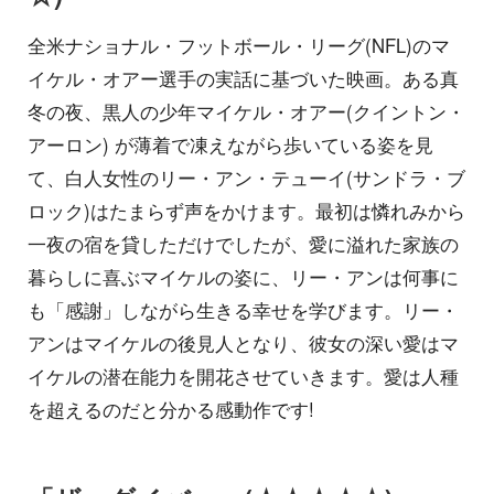
全米ナショナル・フットボール・リーグ(NFL)のマ
イケル・オアー選手の実話に基づいた映画。ある真
冬の夜、黒人の少年マイケル・オアー(クイントン・
アーロン) が薄着で凍えながら歩いている姿を見
て、白人女性のリー・アン・テューイ(サンドラ・ブ
ロック)はたまらず声をかけます。最初は憐れみから
一夜の宿を貸しただけでしたが、愛に溢れた家族の
暮らしに喜ぶマイケルの姿に、リー・アンは何事に
も「感謝」しながら生きる幸せを学びます。リー・
アンはマイケルの後見人となり、彼女の深い愛はマ
イケルの潜在能力を開花させていきます。愛は人種
を超えるのだと分かる感動作です!