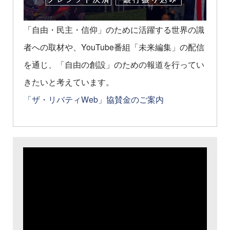
「自由・民主・信仰」のために活躍する世界の識
者への取材や、YouTube番組「未来編集」の配信
を通じ、「自由の創設」のための報道を行ってい
きたいと考えています。
「ザ・リバティWeb」協賛金のご案内