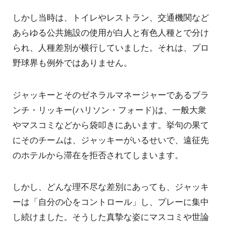
しかし当時は、トイレやレストラン、交通機関など
あらゆる公共施設の使用が白人と有色人種とで分け
られ、人種差別が横行していました。それは、プロ
野球界も例外ではありません。
ジャッキーとそのゼネラルマネージャーであるブラ
ンチ・リッキー(ハリソン・フォード)は、一般大衆
やマスコミなどから袋叩きにあいます。挙句の果て
にそのチームは、ジャッキーがいるせいで、遠征先
のホテルから滞在を拒否されてしまいます。
しかし、どんな理不尽な差別にあっても、ジャッキ
ーは「自分の心をコントロール」し、プレーに集中
し続けました。そうした真摯な姿にマスコミや世論