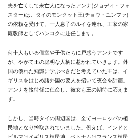
夫を亡くして未亡人になったアンナ(ジョディ・フォ
スター)は、タイのモンクット王(チョウ・ユンファ)
の依頼を受けて、一人息子のルイを連れ、王家の家
庭教師としてバンコクに赴任します。
何十人もいる側室や子供たちに戸惑うアンナです
が、やがて王の聡明な人柄に惹かれていきます。外
国の優れた知識に学ぶべきだと考えていた王は、イ
ギリスをはじめ諸外国の要人を招いて夜会を計画。
アンナを接待係に任命し、彼女も王の期待に応えま
す。
しかし、当時タイの周辺国は、全てヨーロッパの植
民地となり搾取されていました。例えば、インドと
ビルマはイギリス植民地、ベトナムはフランス植民