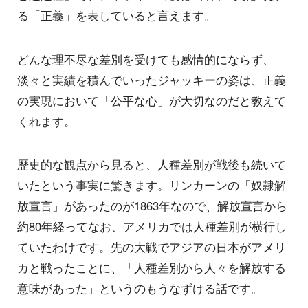
る「正義」を表していると言えます。
どんな理不尽な差別を受けても感情的にならず、
淡々と実績を積んでいったジャッキーの姿は、正義
の実現において「公平な心」が大切なのだと教えて
くれます。
歴史的な観点から見ると、人種差別が戦後も続いて
いたという事実に驚きます。リンカーンの「奴隷解
放宣言」があったのが1863年なので、解放宣言から
約80年経ってなお、アメリカでは人種差別が横行し
ていたわけです。先の大戦でアジアの日本がアメリ
カと戦ったことに、「人種差別から人々を解放する
意味があった」というのもうなずける話です。