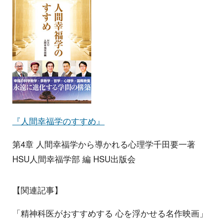
『人間幸福学のすすめ』
第4章 人間幸福学から導かれる心理学千田要一著
HSU人間幸福学部 編 HSU出版会
【関連記事】
「精神科医がおすすめする 心を浮かせる名作映画」