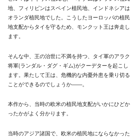
地、フィリピンはスペイン植民地、インドネシアは
オランダ植民地でした。こうしたヨーロッパの植民
地支配からタイを守るため、モンクット王は奔走し
ます。
そんな中、王の治世に不満を持つ、タイ軍のアラク
将軍(ランダル・ダグ・ギム)がクーデターを起こし
ます。果たして王は、危機的な内憂外患を乗り切る
ことができるのでしょうか――。
本作から、当時の欧米の植民地支配がいかにひどか
ったかがよく分かります。
当時のアジア諸国で、欧米の植民地にならなかった