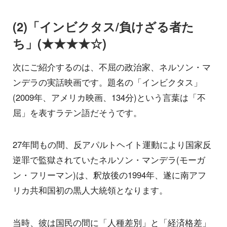
(2)「インビクタス/負けざる者た
ち」(★★★★☆)
次にご紹介するのは、不屈の政治家、ネルソン・マ
ンデラの実話映画です。題名の「インビクタス」
(2009年、アメリカ映画、134分)という言葉は「不
屈」を表すラテン語だそうです。
27年間もの間、反アパルトヘイト運動により国家反
逆罪で監獄されていたネルソン・マンデラ(モーガ
ン・フリーマン)は、釈放後の1994年、遂に南アフ
リカ共和国初の黒人大統領となります。
当時、彼は国民の間に「人種差別」と「経済格差」