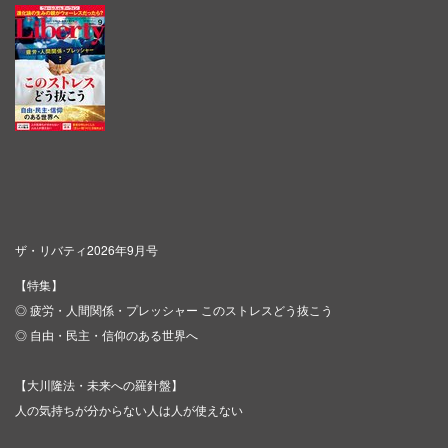
ザ・リバティ2026年9月号
【特集】
◎ 疲労・人間関係・プレッシャー このストレスどう抜こう
◎ 自由・民主・信仰のある世界へ
【大川隆法・未来への羅針盤】
人の気持ちが分からない人は人が使えない