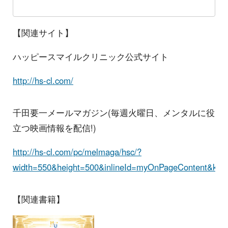
【関連サイト】
ハッピースマイルクリニック公式サイト
http://hs-cl.com/
千田要一メールマガジン(毎週火曜日、メンタルに役
立つ映画情報を配信!)
http://hs-cl.com/pc/melmaga/hsc/?
width=550&height=500&inlineId=myOnPageContent&keep
【関連書籍】