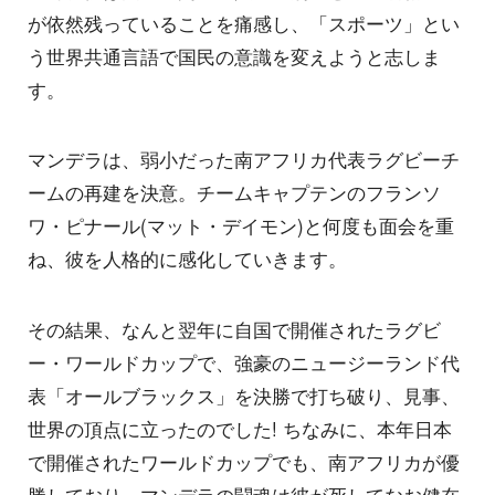
が依然残っていることを痛感し、「スポーツ」とい
う世界共通言語で国民の意識を変えようと志しま
す。
マンデラは、弱小だった南アフリカ代表ラグビーチ
ームの再建を決意。チームキャプテンのフランソ
ワ・ピナール(マット・デイモン)と何度も面会を重
ね、彼を人格的に感化していきます。
その結果、なんと翌年に自国で開催されたラグビ
ー・ワールドカップで、強豪のニュージーランド代
表「オールブラックス」を決勝で打ち破り、見事、
世界の頂点に立ったのでした! ちなみに、本年日本
で開催されたワールドカップでも、南アフリカが優
勝しており、マンデラの闘魂は彼が死してなお健在