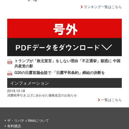
ランキング一覧はこちら
トランプが「敗北宣言」をしない理由「不正選挙」疑惑に 中国
共産党の影
G20の日露首脳会談で 「日露平和条約」締結の決断を
インフォメーション
2019.10.18
消費税率引き上げに合わせた価格改定のお知らせ
一覧はこちら
ザ・リバティWebについて
有料購読