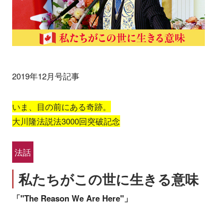
2019年12月号記事
いま、目の前にある奇跡。
大川隆法説法3000回突破記念
法話
私たちがこの世に生きる意味
「"The Reason We Are Here"」