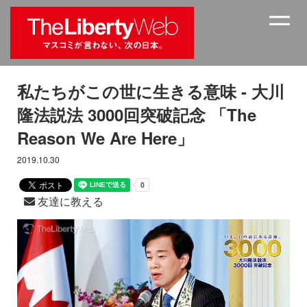
私たちがこの世に生きる意味 - 大川
隆法説法 3000回突破記念 「The
Reason We Are Here」
2019.10.30
友達に教える