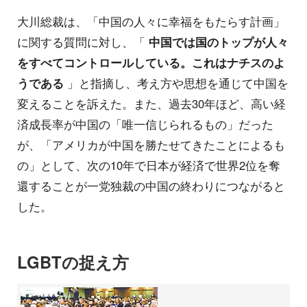
大川総裁は、「中国の人々に幸福をもたらす計画」
に関する質問に対し、「
中国では国のトップが人々
をすべてコントロールしている。これはナチスのよ
うである
」と指摘し、考え方や思想を通じて中国を
変えることを訴えた。また、過去30年ほど、高い経
済成長率が中国の「唯一信じられるもの」だった
が、「アメリカが中国を勝たせてきたことによるも
の」として、次の10年で日本が経済で世界2位を奪
還することが一党独裁の中国の終わりにつながると
した。
LGBTの捉え方