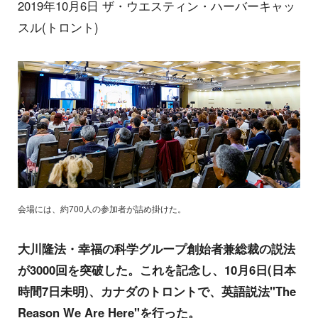
2019年10月6日 ザ・ウエスティン・ハーバーキャッ
スル(トロント)
会場には、約700人の参加者が詰め掛けた。
大川隆法・幸福の科学グループ創始者兼総裁の説法
が3000回を突破した。これを記念し、10月6日(日本
時間7日未明)、カナダのトロントで、英語説法"The
Reason We Are Here"を行った。