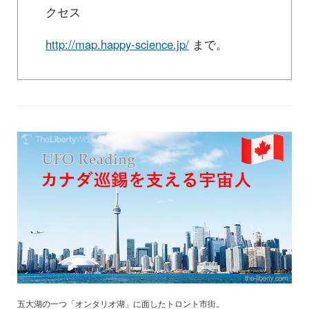
クセス
http://map.happy-science.jp/
まで。
五大湖の一つ「オンタリオ湖」に面したトロント市街。