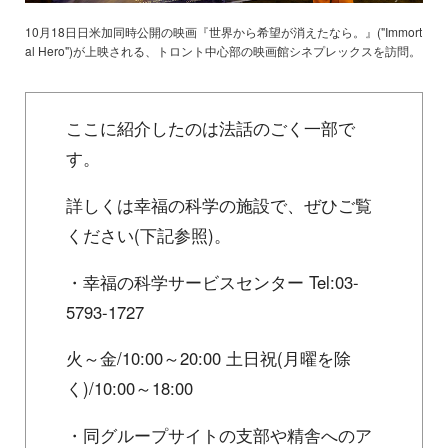
10月18日日米加同時公開の映画『世界から希望が消えたなら。』("Immort
al Hero")が上映される、トロント中心部の映画館シネプレックスを訪問。
ここに紹介したのは法話のごく一部で
す。
詳しくは幸福の科学の施設で、ぜひご覧
ください(下記参照)。
・幸福の科学サービスセンター Tel:03-
5793-1727
火～金/10:00～20:00 土日祝(月曜を除
く)/10:00～18:00
・同グループサイトの支部や精舎へのア