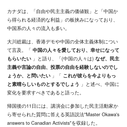
カナダは、「自由や民主主義の価値観」と「中国か
ら得られる経済的な利益」の板挟みになっており、
中国系の人々の流入も多い。
大川総裁は、香港デモや中国の全体主義体制につい
て言及。「
中国の人々を愛しており、幸せになって
もらいたい
」と語り、「(中国の人々は)
なぜ、民主
主義や言論の自由、投票の自由を経験しないのでし
ょうか、と問いたい
」「
これが彼らを今よりもっ
と素晴らしいものとするでしょう
」と述べ、中国に
変化を要求すべきであると語った。
帰国後の11日には、講演会に参加した民主活動家か
ら寄せられた質問に答える英語説法"Master Okawa's
answers to Canadian Activists"を収録した。