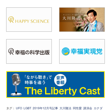
タグ：
UFO
LGBT
2019年12月号記事
大川隆法
同性愛
講演会
カナダ