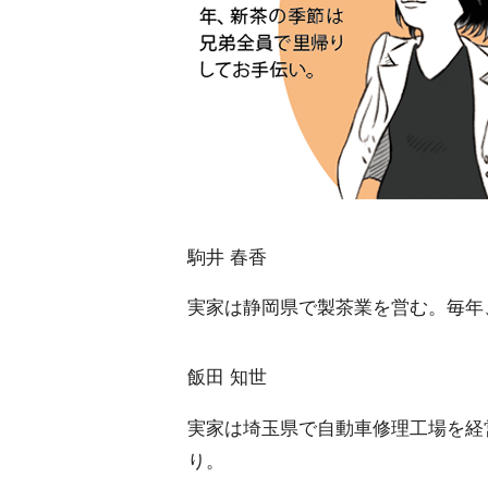
駒井 春香
実家は静岡県で製茶業を営む。毎年
飯田 知世
実家は埼玉県で自動車修理工場を経
り。