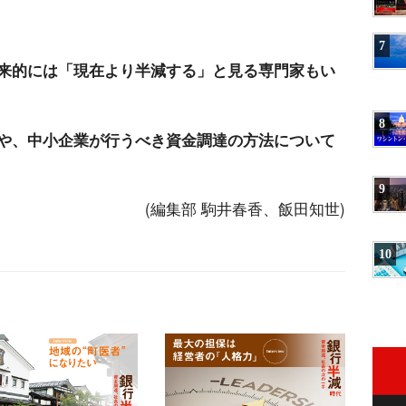
7
来的には「現在より半減する」と見る専門家もい
8
や、中小企業が行うべき資金調達の方法について
9
(編集部 駒井春香、飯田知世)
10