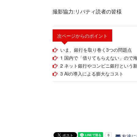
撮影協力:リバティ読者の皆様
次ページからのポイント
いま、銀行を取り巻く3つの問題点
1 国内で「借りてもらえない」ので
2 ネット銀行やコンビニ銀行という
3 AIの導入による膨大なコスト
友達に