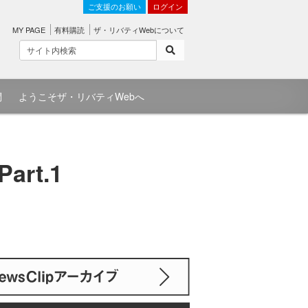
ご支援のお願い
ログイン
MY PAGE
有料購読
ザ・リバティWebについて
問
ようこそザ・リバティWebへ
rt.1