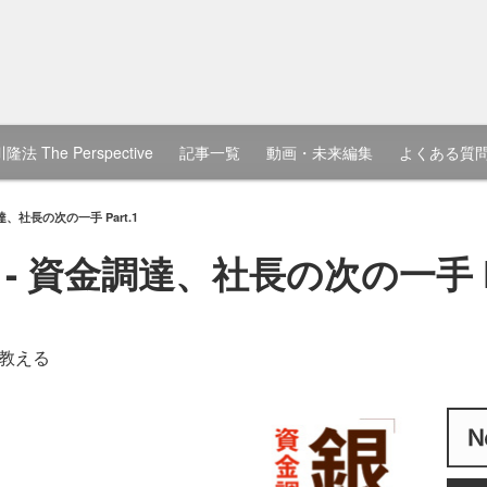
隆法 The Perspective
記事一覧
動画・未来編集
よくある質
、社長の次の一手 Part.1
 資金調達、社長の次の一手 Pa
教える