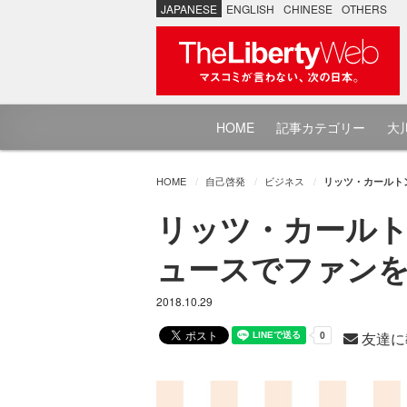
JAPANESE
ENGLISH
CHINESE
OTHERS
HOME
記事カテゴリー
大川
HOME
自己啓発
ビジネス
リッツ・カールトン
リッツ・カールトン
ュースでファン
2018.10.29
友達に