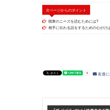
次ページからのポイント
聴衆のニーズを読むためには?
相手に伝わる話をするための心がけは
友達に