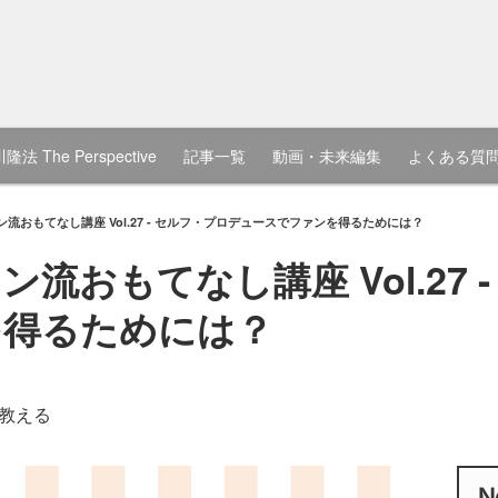
隆法 The Perspective
記事一覧
動画・未来編集
よくある質
流おもてなし講座 Vol.27 - セルフ・プロデュースでファンを得るためには？
流おもてなし講座 Vol.27 
を得るためには？
教える