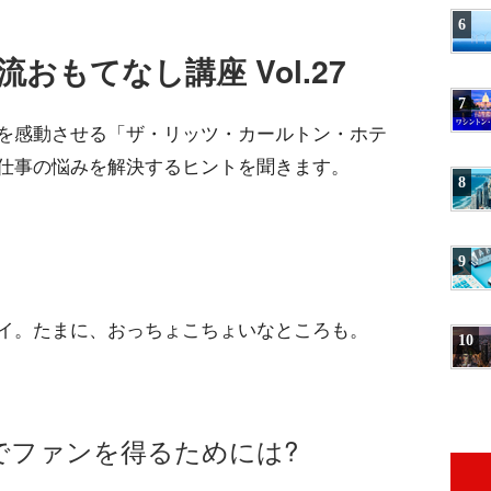
6
おもてなし講座 Vol.27
7
を感動させる「ザ・リッツ・カールトン・ホテ
仕事の悩みを解決するヒントを聞きます。
8
9
イ。たまに、おっちょこちょいなところも。
10
でファンを得るためには?