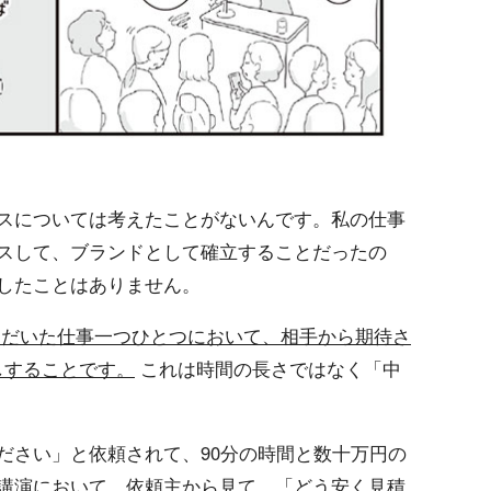
スについては考えたことがないんです。私の仕事
スして、ブランドとして確立することだったの
したことはありません。
ただいた仕事一つひとつにおいて、相手から期待さ
しすることです。
これは時間の長さではなく「中
ださい」と依頼されて、90分の時間と数十万円の
講演において、依頼主から見て、「どう安く見積