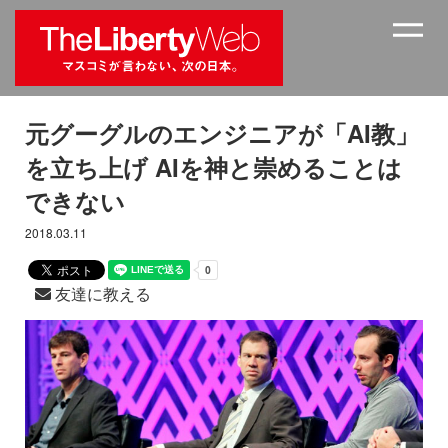
元グーグルのエンジニアが「AI教」
を立ち上げ AIを神と崇めることは
できない
2018.03.11
友達に教える