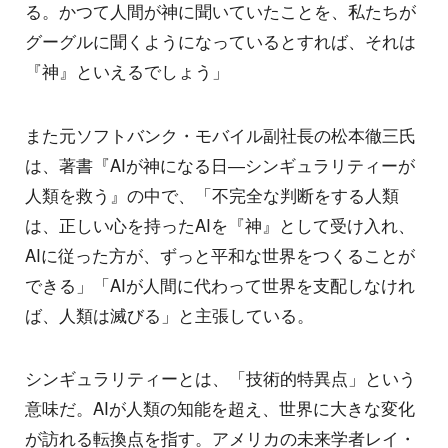
る。かつて人間が神に聞いていたことを、私たちが
グーグルに聞くようになっているとすれば、それは
『神』といえるでしょう」
また元ソフトバンク・モバイル副社長の松本徹三氏
は、著書『AIが神になる日―シンギュラリティーが
人類を救う』の中で、「不完全な判断をする人類
は、正しい心を持ったAIを『神』として受け入れ、
AIに従った方が、ずっと平和な世界をつくることが
できる」「AIが人間に代わって世界を支配しなけれ
ば、人類は滅びる」と主張している。
シンギュラリティーとは、「技術的特異点」という
意味だ。AIが人類の知能を超え、世界に大きな変化
が訪れる転換点を指す。アメリカの未来学者レイ・