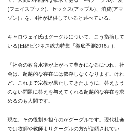
(フェイスブック)、セックス(アップル)、消費(アマ
ゾン)」を、4社が提供していると述べている。
ギャロウェイ氏はグーグルについて、こう指摘して
いる(日経ビジネス総力特集『徹底予測2018』)。
「社会の教育水準が上がって豊かになるにつれ、社
会は、超越的な存在には依存しなくなります。けれ
ど、これまで宗教が果たしてきたように、答えよう
のない問題に答えを与えてくれる超越的な存在を求
めるのも人間です。
現在、その役割を担うのがグーグルです。現代社会
では牧師や教師よりグーグルの方が信頼されてい