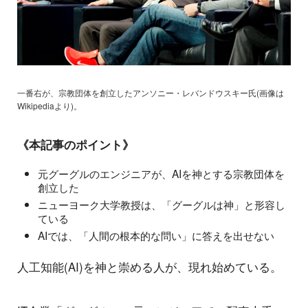
一番右が、宗教団体を創立したアンソニー・レバンドウスキー氏(画像は
Wikipediaより)。
《本記事のポイント》
元グーグルのエンジニアが、AIを神とする宗教団体を
創立した
ニューヨーク大学教授は、「グーグルは神」と形容し
ている
AIでは、「人間の根本的な問い」に答えを出せない
人工知能(AI)を神と崇める人が、現れ始めている。