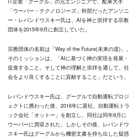
IT企業「グーグル」の元エンジニアで、配車大手
「ウーバー・テクノロジーズ」幹部だったアンソニ
ー・レバンドウスキー氏は、AIを神と崇拝する宗教
団体を2015年9月に創立していた。
宗教団体の名前は「Way of the Future(未来の道)」。
そのミッションは、「AIに基づく神の実現を発展・
促進すること。そして神の理解と崇拝を通して、社
会をより良くすることに貢献すること」だという。
レバンドウスキー氏は、グーグルで自動運転プロジ
ェクトに携わった後、2016年に退社。自動運転トラ
ック会社「オットー」を創立し、同社は同年8月に
ウーバーに買収された。しかしその後、レバンドウ
スキー氏はグーグルから機密文書を持ち出した疑惑