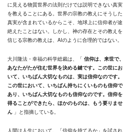
に見える物質世界の法則だけでは説明できない真実
を教えることにある。世界の宗教の教えにそうした
真実が含まれているからこそ、地球上に信仰者が途
絶えたことはない。しかし、神の存在とその教えを
信じる宗教の教えは、AIのように合理的ではない。
大川隆法・幸福の科学総裁は、「
信仰は、来世で、
あなたがたが住む世界を決める鍵です。この世にお
いて、いちばん大切なものは、実は信仰なのです。
この世において、いちばん持ちにくいものも信仰で
あり、いちばん大切なものも信仰なのです。信仰を
得ることができたら、ほかのものは、もう要りませ
ん
」と指摘している。
人間は人生において、「信仰を持てるか」を試され