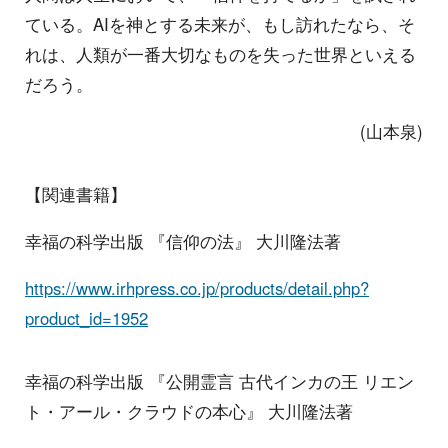
ている。AIを神とする未来が、もし訪れたなら、そ
れは、人類が一番大切なものを失った世界といえる
だろう。
(山本泉)
【関連書籍】
幸福の科学出版 『信仰の法』 大川隆法著
https://www.irhpress.co.jp/products/detail.php?
product_id=1952
幸福の科学出版 『公開霊言 古代インカの王 リエン
ト・アール・クラウドの本心』 大川隆法著