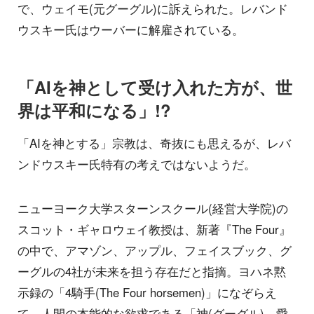
で、ウェイモ(元グーグル)に訴えられた。レバンド
ウスキー氏はウーバーに解雇されている。
「AIを神として受け入れた方が、世
界は平和になる」!?
「AIを神とする」宗教は、奇抜にも思えるが、レバ
ンドウスキー氏特有の考えではないようだ。
ニューヨーク大学スターンスクール(経営大学院)の
スコット・ギャロウェイ教授は、新著『The Four』
の中で、アマゾン、アップル、フェイスブック、グ
ーグルの4社が未来を担う存在だと指摘。ヨハネ黙
示録の「4騎手(The Four horsemen)」になぞらえ
て、人間の本能的な欲求である「神(グーグル)、愛