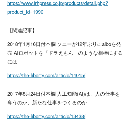
https://www.irhpress.co.jp/products/detail.php?
product_id=1996
【関連記事】
2018年1月16日付本欄 ソニーが12年ぶりにaiboを発
売 AIロボットを「ドラえもん」のような相棒にする
には
https://the-liberty.com/article/14015/
2017年8月24日付本欄 人工知能(AI)は、人の仕事を
奪うのか、新たな仕事をつくるのか
https://the-liberty.com/article/13438/