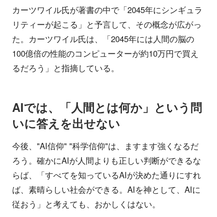
カーツワイル氏が著書の中で「2045年にシンギュラ
リティーが起こる」と予言して、その概念が広がっ
た。カーツワイル氏は、「2045年には人間の脳の
100億倍の性能のコンピューターが約10万円で買え
るだろう」と指摘している。
AIでは、「人間とは何か」という問
いに答えを出せない
今後、"AI信仰" "科学信仰"は、ますます強くなるだ
ろう。確かにAIが人間よりも正しい判断ができるな
らば、「すべてを知っているAIが決めた通りにすれ
ば、素晴らしい社会ができる。AIを神として、AIに
従おう」と考えても、おかしくはない。