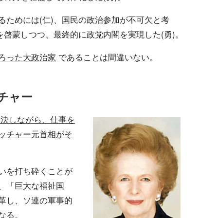
るためには(仁)、国民の政治参加が不可欠と考
を啓蒙しつつ、最終的に政党内閣を実現した(勇)。
ろった大政治家
であることは間違いない。
チャー
対決しながら、仕事を
ッチャー元首相がそ
いを打ち砕くことが
、「巨大な福祉国
革し、ソ連の軍事的
なる。