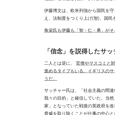
伊藤博文は、欧米列強から国民を守
え、法制度をつくり上げ(智)、国民
角栄氏も伊藤も「智・仁・勇」がそ
「信念」を説得したサッ
二人とは逆に、
官僚やマスコミと
進めるタイプもいる。イギリスのサ
うだ。
サッチャー氏は、「社会主義の間違
我々の目的」と確信していた。当然
家」となっていた戦後の英政府を改
脅威を取り除くことが仕事の中心と