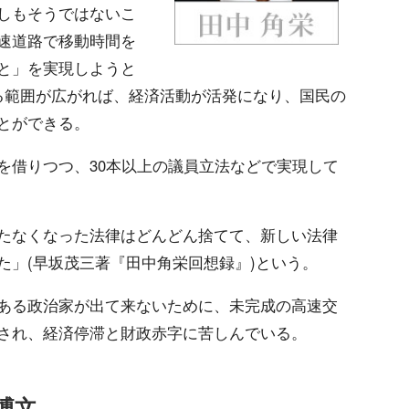
しもそうではないこ
速道路で移動時間を
と」を実現しようと
る範囲が広がれば、経済活動が活発になり、国民の
とができる。
を借りつつ、30本以上の議員立法などで実現して
たなくなった法律はどんどん捨てて、新しい法律
た」(早坂茂三著『田中角栄回想録』)という。
ある政治家が出て来ないために、未完成の高速交
され、経済停滞と財政赤字に苦しんでいる。
博文