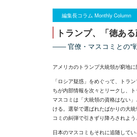
編集長コラム Monthly Column
トランプ、「徳ある
―― 官僚・マスコミとの"
アメリカのトランプ大統領が窮地に
「ロシア疑惑」をめぐって、トラン
ちが内部情報を次々とリークし、ト
マスコミは「大統領の資格はない」
ける。選挙で選ばれたばかりの大統
コミの糾弾で引きずり降ろされよう
日本のマスコミもそれに追随してい