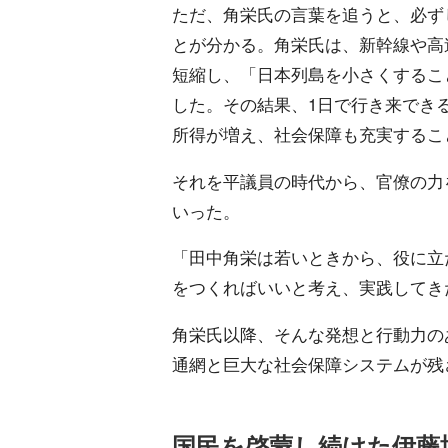
ただ、角栄氏の言葉を追うと、必ず
とが分かる。角栄氏は、新幹線や高
短縮し、「日本列島を小さくするこ
した。その結果、1日で行き来でき
所得が増え、社会保障も充実するこ
それを平議員の時代から、官僚の力
いった。
「田中角栄は若いときから、役に立
をつくればいいと考え、実践してき
角栄氏以降、そんな発想と行動力の
通網と巨大な社会保障システムが残
国民を啓蒙し続けた伊藤