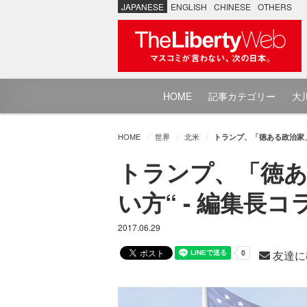
JAPANESE
ENGLISH
CHINESE
OTHERS
HOME
記事カテゴリー
大川
HOME
世界
北米
トランプ、「徳ある政治家」
トランプ、「徳あ
い方“ - 編集長コ
2017.06.29
友達に