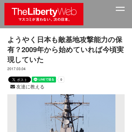
ようやく日本も敵基地攻撃能力の保
有？2009年から始めていれば今頃実
現していた
2017.03.04
友達に教える