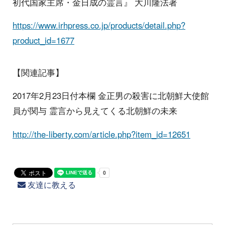
初代国家主席・金日成の霊言』 大川隆法著
https://www.irhpress.co.jp/products/detail.php?
product_id=1677
【関連記事】
2017年2月23日付本欄 金正男の殺害に北朝鮮大使館
員が関与 霊言から見えてくる北朝鮮の未来
http://the-liberty.com/article.php?item_id=12651
友達に教える