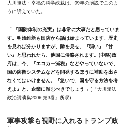
大川隆法・幸福の科学総裁は、09年の演説でこのよ
うに訴えていた。
「
『国防体制の充実』は非常に大事だと思っていま
す。明治維新も国防から話は始まっています。歴史
を見れば分かりますが、隙を見せ、『弱い』『甘
い』と思われたら、他国に侵略されます。(中略)政
府は、今、『エコカー減税』などやっていないで、
国の防衛システムなどを開発するほうに補助を出さ
なくてはいけません。『急いで、国を守る方法を考
えよ』と、企業に頼むべきでしょう
」(『大川隆法
政治講演集2009 第3巻』所収)
軍事攻撃も視野に入れるトランプ政