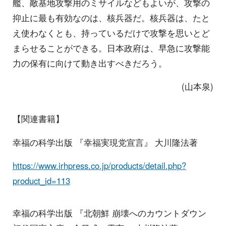
艦、敵基地攻撃用のミサイルなどもよいが、攻撃の
抑止に最も有効なのは、核兵器だ。核兵器は、たと
え使わなくとも、持っているだけで攻撃を思いとど
まらせることができる。日本政府は、早急に攻撃能
力の保有に向けて動き出すべきだろう。
(山本泉)
【関連書籍】
幸福の科学出版 『幸福実現党宣言』 大川隆法著
https://www.irhpress.co.jp/products/detail.php?
product_id=113
幸福の科学出版 『北朝鮮 崩壊へのカウントダウン