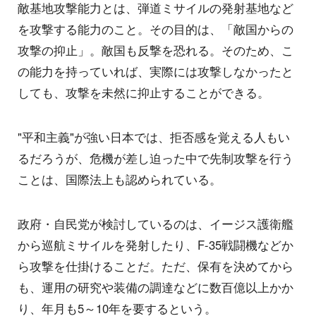
敵基地攻撃能力とは、弾道ミサイルの発射基地など
を攻撃する能力のこと。その目的は、「敵国からの
攻撃の抑止」。敵国も反撃を恐れる。そのため、こ
の能力を持っていれば、実際には攻撃しなかったと
しても、攻撃を未然に抑止することができる。
"平和主義"が強い日本では、拒否感を覚える人もい
るだろうが、危機が差し迫った中で先制攻撃を行う
ことは、国際法上も認められている。
政府・自民党が検討しているのは、イージス護衛艦
から巡航ミサイルを発射したり、F-35戦闘機などか
ら攻撃を仕掛けることだ。ただ、保有を決めてから
も、運用の研究や装備の調達などに数百億以上かか
り、年月も5～10年を要するという。