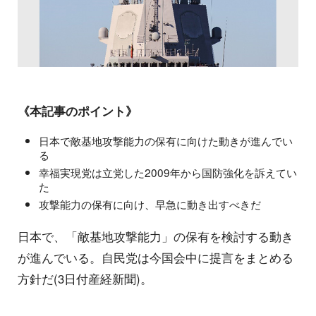
《本記事のポイント》
日本で敵基地攻撃能力の保有に向けた動きが進んでい
る
幸福実現党は立党した2009年から国防強化を訴えてい
た
攻撃能力の保有に向け、早急に動き出すべきだ
日本で、「敵基地攻撃能力」の保有を検討する動き
が進んでいる。自民党は今国会中に提言をまとめる
方針だ(3日付産経新聞)。