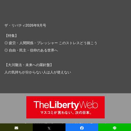
ザ・リバティ2026年9月号
【特集】
◎ 疲労・人間関係・プレッシャー このストレスどう抜こう
◎ 自由・民主・信仰のある世界へ
【大川隆法・未来への羅針盤】
人の気持ちが分からない人は人が使えない
Copyright © IRH Press Co.,Ltd. All Rights Reserved.
𝕏