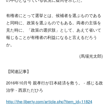
有権者にとって選挙とは、候補者を選ぶものである
と同時に、政策を選ぶものでもある。両者の主張を
見た時に、「政策の選択肢」として、あえて省いて
報じることが有権者の利益になると言えるだろう
か。
(馬場光太郎)
【関連記事】
2016年10月号 親孝行が日本経済を救う。 - 感じる政
治学 - 西原ただひろ
http://the-liberty.com/article.php?item_id=11824