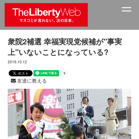
衆院2補選 幸福実現党候補が"事実
上"いないことになっている?
2016.10.12
友達に教える