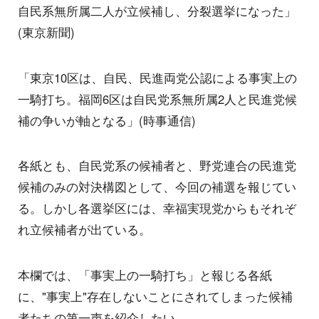
自民系無所属二人が立候補し、分裂選挙になった」
(東京新聞)
「東京10区は、自民、民進両党公認による事実上の
一騎打ち。福岡6区は自民党系無所属2人と民進党候
補の争いが軸となる」(時事通信)
各紙とも、自民党系の候補者と、野党連合の民進党
候補のみの対決構図として、今回の補選を報じてい
る。しかし各選挙区には、幸福実現党からもそれぞ
れ立候補者が出ている。
本欄では、「事実上の一騎打ち」と報じる各紙
に、"事実上"存在しないことにされてしまった候補
者たちの第一声を紹介したい。