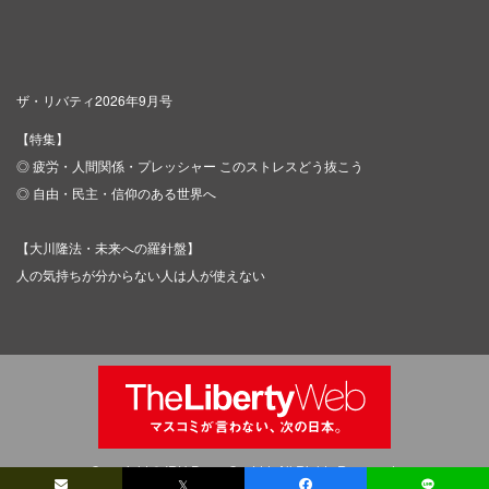
ザ・リバティ2026年9月号
【特集】
◎ 疲労・人間関係・プレッシャー このストレスどう抜こう
◎ 自由・民主・信仰のある世界へ
【大川隆法・未来への羅針盤】
人の気持ちが分からない人は人が使えない
Copyright © IRH Press Co.,Ltd. All Rights Reserved.
𝕏