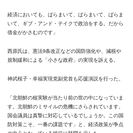
経済においても、ばらまいて、ばらまいて、ばらま
いて、ギブ・アンド・テイクで政治をする。だから
借金がかさむのです」
西原氏は、憲法9条改正などの国防強化や、減税や
規制緩和による「小さな政府」の実現を訴える。
神武桜子・幸福実現党副党首も応援演説を行った。
「北朝鮮の核実験が当たり前の世の中になっていま
す。北朝鮮のミサイルの危機にさらされています。
国会議員は真摯に対応しているでしょうか。この国
防対策こそ、一番の課題です」と、経済政策が争点
の中心となっている状況に疑問を示した。