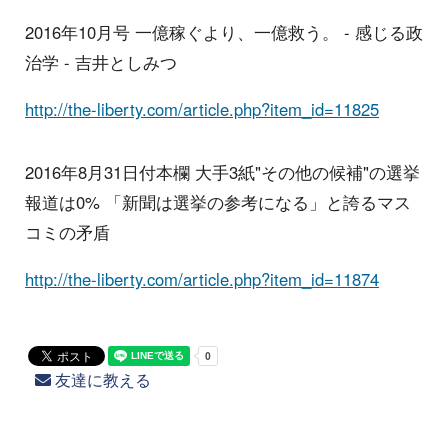
2016年10月号 一億稼ぐより、一億救う。 - 感じる政
治学 - 吉井としみつ
http://the-liberty.com/article.php?item_id=11825
2016年8月31日付本欄 大手3紙"その他の候補"の選挙
報道は0% 「新聞は選挙の参考になる」と誇るマス
コミの矛盾
http://the-liberty.com/article.php?item_id=11874
友達に教える