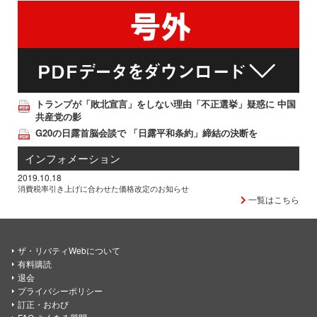
トランプが「敗北宣言」をしない理由「不正選挙」疑惑に 中国
共産党の影
G20の日露首脳会談で 「日露平和条約」締結の決断を
インフォメーション
2019.10.18
消費税率引き上げに合わせた価格改定のお知らせ
一覧はこちら
ザ・リバティWebについて
有料購読
退会
プライバシーポリシー
訂正・おわび