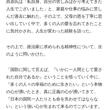
西原氏は「私自身、自分の苦しみばかり考えてきた
人生でございました」と、家庭や仕事の悩みに苦し
んだ過去に触れた。その上で、父母の恩を丁寧に思
い出していく中で、多くの人の愛を忘れてきたこと
に気付かされ、人生が変わった経験を語った。
その上で、政治家に求められる精神性について、次
のように問いかけた。
「国防に関して言えば、『いかに一人間として愛さ
れた自分であるか』ということを悟っていく中に、
『多くの人々の幸福のために生きたい』という本物
の心が湧いたとき、真に正義の心が湧いてきて、
『日本の国民一人たりとも命を失わせてはならな
い』という強い心が生まれて来るのでございます。