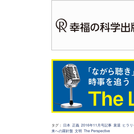
タグ：
日本
正義
2016年11月号記事
衰退
ヒラリ
来への羅針盤
文明
The Perspective