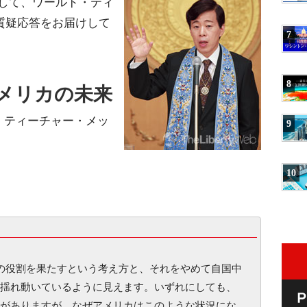
して、ワールド・ティ
質疑応答をお届けして
7
8
メリカの未来
・ティーチャー・メッ
9
10
ての役割を果たすという考え方と、それをやめて自国中
揺れ動いているように見えます。いずれにしても、
がありますが、なぜアメリカはこのような状況にな