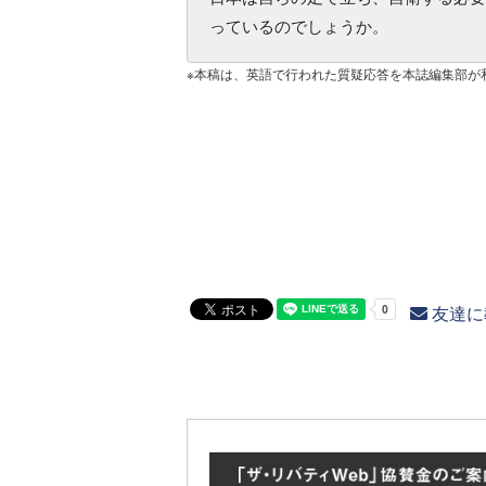
っているのでしょうか。
※本稿は、英語で行われた質疑応答を本誌編集部が
友達に