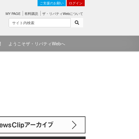
ご支援のお願い
ログイン
MY PAGE
有料購読
ザ・リバティWebについて
問
ようこそザ・リバティWebへ