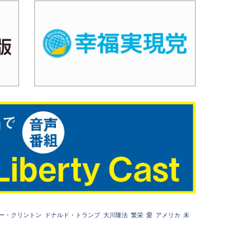
ー・クリントン
ドナルド・トランプ
大川隆法
繁栄
愛
アメリカ
未