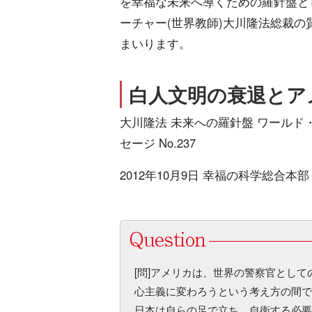
を幸福な未来へ導くための羅針盤と
ーチャー(世界教師)大川隆法総裁の
まいります。
白人文明の衰退とア
大川隆法 未来への羅針盤 ワールド
セージ No.237
2012年10月9日 幸福の科学総合本部
[問]アメリカは、世界の警察官とし
心主義に変わろうという考え方の間で
日本は自らの足で立ち、自衛する必要