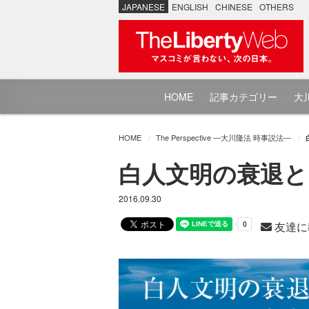
JAPANESE
ENGLISH
CHINESE
OTHERS
HOME
記事カテゴリー
大川
HOME
The Perspective ―大川隆法 時事説法―
白人文明の衰退と
2016.09.30
友達に