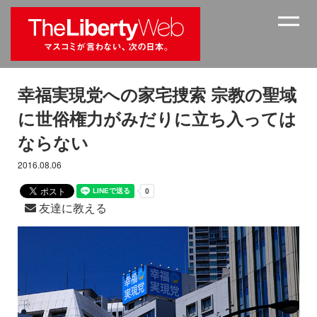
幸福実現党への家宅捜索 宗教の聖域
に世俗権力がみだりに立ち入っては
ならない
2016.08.06
友達に教える