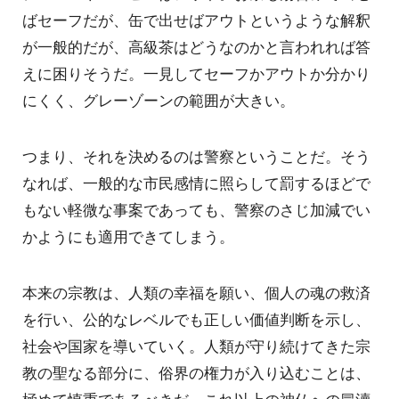
ばセーフだが、缶で出せばアウトというような解釈
が一般的だが、高級茶はどうなのかと言われれば答
えに困りそうだ。一見してセーフかアウトか分かり
にくく、グレーゾーンの範囲が大きい。
つまり、それを決めるのは警察ということだ。そう
なれば、一般的な市民感情に照らして罰するほどで
もない軽微な事案であっても、警察のさじ加減でい
かようにも適用できてしまう。
本来の宗教は、人類の幸福を願い、個人の魂の救済
を行い、公的なレベルでも正しい価値判断を示し、
社会や国家を導いていく。人類が守り続けてきた宗
教の聖なる部分に、俗界の権力が入り込むことは、