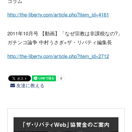
コラム
http://the-liberty.com/article.php?item_id=4161
2011年10月号 【動画】「なぜ宗教は非課税なの?」
ガチンコ論争 中村うさぎ×ザ・リバティ編集長
http://the-liberty.com/article.php?item_id=2712
友達に教える