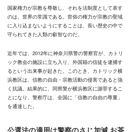
国家権力が宗教を尊敬し、それを法制度として表す
のは、世界の常識である。世俗の権力が宗教の聖域
に入り込まないようにすることは、長い歴史の中で
守られてきた人類の叡智なのだ。
近年では、2012年に神奈川県警の警察官が、カトリ
ック教会の施設に立ち入り、外国籍の信徒を逮捕す
るという出来事が起きた。このとき、カトリック横
浜教区は、信教の自由・宗教活動の侵害であると強
く抗議。結果的に、同県警が横浜教区に謝罪するこ
とになり、警察庁は、全国に「信教の自由の尊重」
を通達した。
公選法の適用は警察のさじ加減 お茶