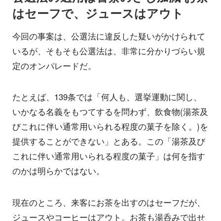
はセーフで、ジュースはアウト
今回の事案は、公選法に違反した疑いがかけられて
いるが、そもそも公選法は、非常に分かりづらい規
定のオンパレードだ。
たとえば、139条では「何人も、選挙運動に関し、
いかなる名義をもつてするを問わず、飲食物(湯茶及
びこれに伴い通常用いられる程度の菓子を除く。)を
提供することができない」とある。この「湯茶及び
これに伴い通常用いられる程度の菓子」は何を指す
のかは明らかではない。
現在のところ、来客にお茶を出すのはセーフだが、
ジュースやコーヒーはアウト。お茶も湯呑みで出せ