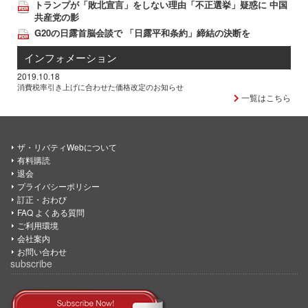
トランプが「敗北宣言」をしない理由「不正選挙」疑惑に 中国
共産党の影
G20の日露首脳会談で 「日露平和条約」締結の決断を
インフォメーション
2019.10.18
消費税率引き上げに合わせた価格改定のお知らせ
一覧はこちら
ザ・リバティWebについて
有料購読
退会
プライバシーポリシー
訂正・おわび
FAQ よくある質問
ご利用環境
会社案内
お問い合わせ
subscribe