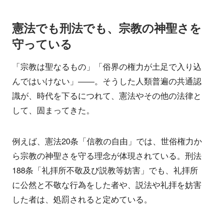
憲法でも刑法でも、宗教の神聖さを
守っている
「宗教は聖なるもの」「俗界の権力が土足で入り込
んではいけない」――。そうした人類普遍の共通認
識が、時代を下るにつれて、憲法やその他の法律と
して、固まってきた。
例えば、憲法20条「信教の自由」では、世俗権力か
ら宗教の神聖さを守る理念が体現されている。刑法
188条「礼拝所不敬及び説教等妨害」でも、礼拝所
に公然と不敬な行為をした者や、説法や礼拝を妨害
した者は、処罰されると定めている。