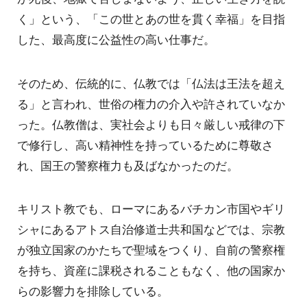
く」という、「この世とあの世を貫く幸福」を目指
した、最高度に公益性の高い仕事だ。
そのため、伝統的に、仏教では「仏法は王法を超え
る」と言われ、世俗の権力の介入や許されていなか
った。仏教僧は、実社会よりも日々厳しい戒律の下
で修行し、高い精神性を持っているために尊敬さ
れ、国王の警察権力も及ばなかったのだ。
キリスト教でも、ローマにあるバチカン市国やギリ
シャにあるアトス自治修道士共和国などでは、宗教
が独立国家のかたちで聖域をつくり、自前の警察権
を持ち、資産に課税されることもなく、他の国家か
らの影響力を排除している。