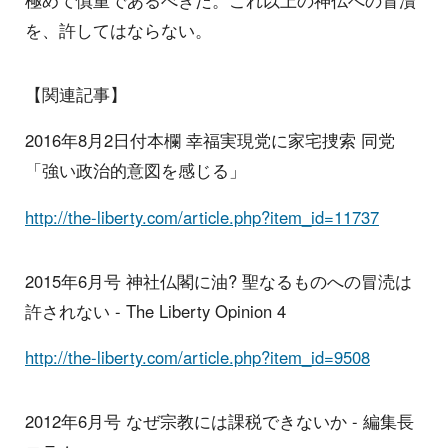
極めて慎重であるべきだ。これ以上の神仏への冒瀆
を、許してはならない。
【関連記事】
2016年8月2日付本欄 幸福実現党に家宅捜索 同党
「強い政治的意図を感じる」
http://the-liberty.com/article.php?item_id=11737
2015年6月号 神社仏閣に油? 聖なるものへの冒涜は
許されない - The Liberty Opinion 4
http://the-liberty.com/article.php?item_id=9508
2012年6月号 なぜ宗教には課税できないか - 編集長