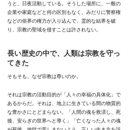
うと、日夜活動している。そうした場所に、一般の
企業や家庭などと何の区別もなく、みだりに警察権
などの俗界の権力が入り込んで、霊的な結界を破
り、宗教の聖域を侵すことは許されない。
長い歴史の中で、人類は宗教を守っ
てきた
そもそも、なぜ宗教は尊いのか。
それは宗教の活動目的が「人々の幸福の具体化」で
あるからだ。それは、地上に生きている間の物質的
な豊かさにとどまらない。「人間の魂を救済し、死
後、安らぎの世界へと導く」「亡くなった人々の魂
が死後、地獄で苦しまないよう、正しい生き方を説