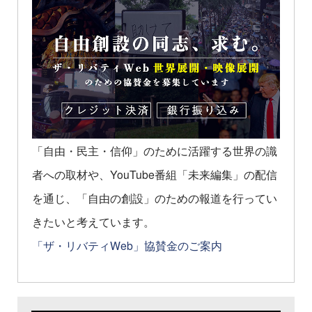
「自由・民主・信仰」のために活躍する世界の識
者への取材や、YouTube番組「未来編集」の配信
を通じ、「自由の創設」のための報道を行ってい
きたいと考えています。
「ザ・リバティWeb」協賛金のご案内