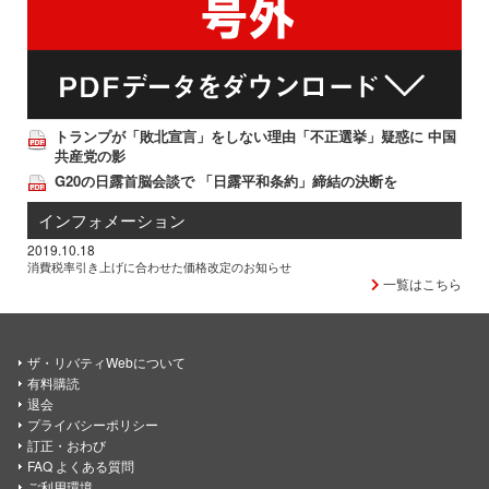
トランプが「敗北宣言」をしない理由「不正選挙」疑惑に 中国
共産党の影
G20の日露首脳会談で 「日露平和条約」締結の決断を
インフォメーション
2019.10.18
消費税率引き上げに合わせた価格改定のお知らせ
一覧はこちら
ザ・リバティWebについて
有料購読
退会
プライバシーポリシー
訂正・おわび
FAQ よくある質問
ご利用環境