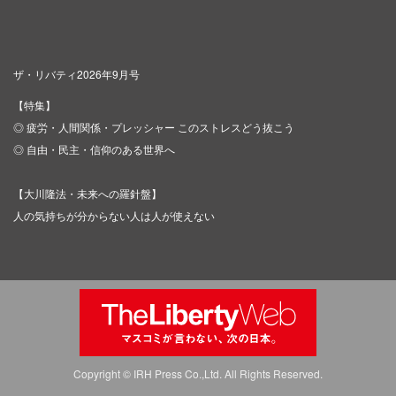
ザ・リバティ2026年9月号
【特集】
◎ 疲労・人間関係・プレッシャー このストレスどう抜こう
◎ 自由・民主・信仰のある世界へ
【大川隆法・未来への羅針盤】
人の気持ちが分からない人は人が使えない
Copyright © IRH Press Co.,Ltd. All Rights Reserved.