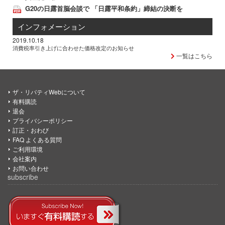
G20の日露首脳会談で 「日露平和条約」締結の決断を
インフォメーション
2019.10.18
消費税率引き上げに合わせた価格改定のお知らせ
一覧はこちら
ザ・リバティWebについて
有料購読
退会
プライバシーポリシー
訂正・おわび
FAQ よくある質問
ご利用環境
会社案内
お問い合わせ
subscribe