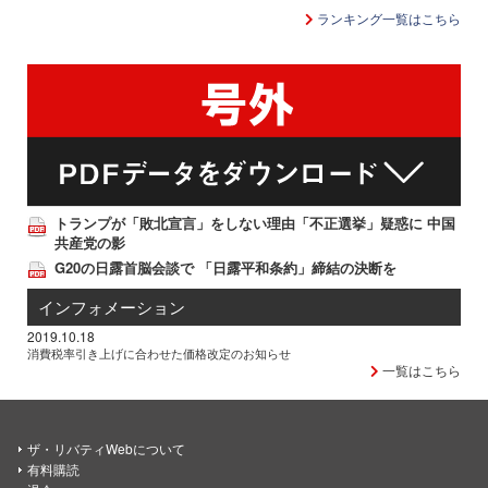
ランキング一覧はこちら
トランプが「敗北宣言」をしない理由「不正選挙」疑惑に 中国
共産党の影
G20の日露首脳会談で 「日露平和条約」締結の決断を
インフォメーション
2019.10.18
消費税率引き上げに合わせた価格改定のお知らせ
一覧はこちら
ザ・リバティWebについて
有料購読