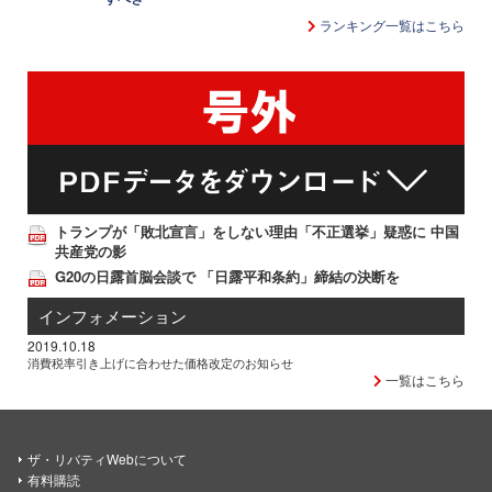
ランキング一覧はこちら
トランプが「敗北宣言」をしない理由「不正選挙」疑惑に 中国
共産党の影
G20の日露首脳会談で 「日露平和条約」締結の決断を
インフォメーション
2019.10.18
消費税率引き上げに合わせた価格改定のお知らせ
一覧はこちら
ザ・リバティWebについて
有料購読