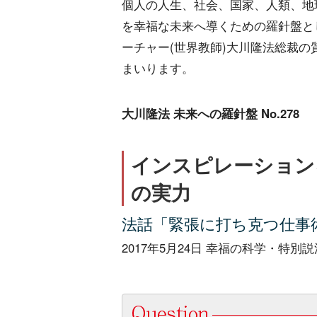
個人の人生、社会、国家、人類、地
を幸福な未来へ導くための羅針盤と
ーチャー(世界教師)大川隆法総裁の
まいります。
大川隆法 未来への羅針盤 No.278
インスピレーション
の実力
法話「緊張に打ち克つ仕事
2017年5月24日 幸福の科学・特別