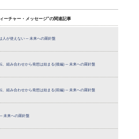
ティーチャー・メッセージ"の関連記事
人が使えない ─ 未来への羅針盤
、組み合わせから発想は始まる(後編) ─ 未来への羅針盤
、組み合わせから発想は始まる(前編) ─ 未来への羅針盤
─ 未来への羅針盤