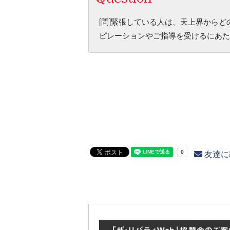
[問]緊張している人は、天上界から
ピレーションやご指導を受けるにあた
友達に