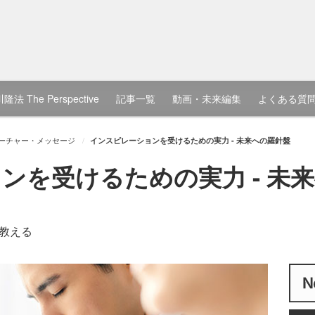
隆法 The Perspective
記事一覧
動画・未来編集
よくある質
ーチャー・メッセージ
インスピレーションを受けるための実力 - 未来への羅針盤
ンを受けるための実力 - 未
教える