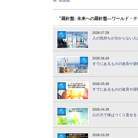
"羅針盤: 未来への羅針盤―ワールド・
2026.07.29
人の気持ちが分からない人は
2026.06.29
すでにあるものの改良や逆転
2026.05.28
すでにあるものの改良や逆転
2026.04.29
心の力で体はつくり直せる 
2026.03.29