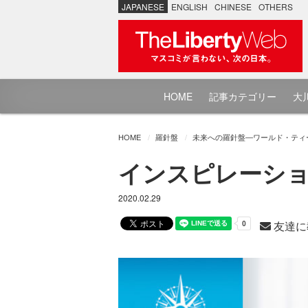
JAPANESE
ENGLISH
CHINESE
OTHERS
HOME
記事カテゴリー
大川
HOME
羅針盤
未来への羅針盤―ワールド・ティ
インスピレーショ
2020.02.29
友達に