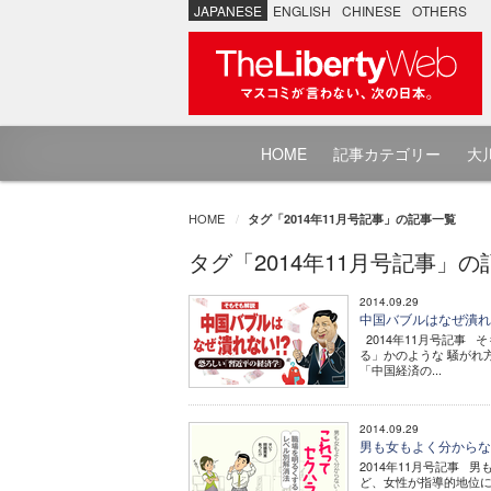
JAPANESE
ENGLISH
CHINESE
OTHERS
HOME
記事カテゴリー
大川
HOME
タグ「2014年11月号記事」の記事一覧
タグ「2014年11月号記事」
2014.09.29
中国バブルはなぜ潰れな
2014年11月号記事
る」かのような 騒がれ
「中国経済の...
2014.09.29
男も女もよく分からな
2014年11月号記事 
ど、女性が指導的地位に