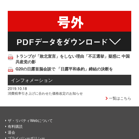
トランプが「敗北宣言」をしない理由「不正選挙」疑惑に 中国
共産党の影
G20の日露首脳会談で 「日露平和条約」締結の決断を
インフォメーション
2019.10.18
消費税率引き上げに合わせた価格改定のお知らせ
一覧はこちら
ザ・リバティWebについて
有料購読
退会
プライバシーポリシー