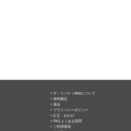
ザ・リバティWebについて
有料購読
退会
プライバシーポリシー
訂正・おわび
FAQ よくある質問
ご利用環境