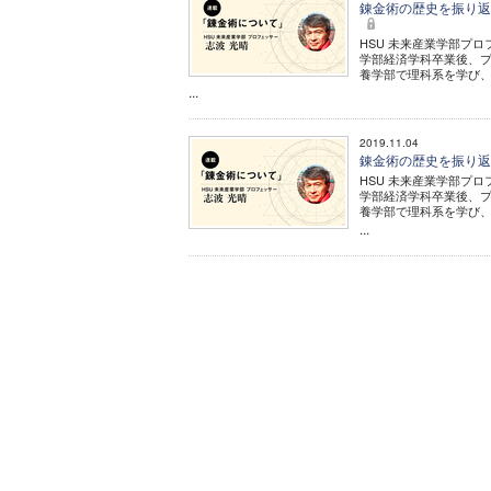
錬金術の歴史を振り返
HSU 未来産業学部プロ
学部経済学科卒業後、
養学部で理科系を学び
...
2019.11.04
錬金術の歴史を振り返
HSU 未来産業学部プロ
学部経済学科卒業後、
養学部で理科系を学び
...