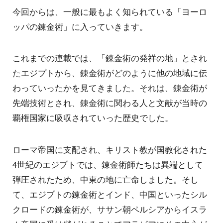
今回からは、一般に最もよく知られている「ヨーロ
ッパの錬金術」に入っていきます。
これまでの連載では、「錬金術の発祥の地」とされ
たエジプトから、錬金術がどのように他の地域に伝
わっていったかを見てきました。それは、錬金術が
先端技術とされ、錬金術に関わる人と文献が当時の
覇権国家に吸収されていった歴史でした。
ローマ帝国に支配され、キリスト教が国教化された
4世紀のエジプトでは、錬金術師たちは異端として
弾圧されたため、中東の地に亡命しました。そし
て、エジプトの錬金術とインド、中国といったシル
クロードの錬金術が、ササン朝ペルシアからイスラ