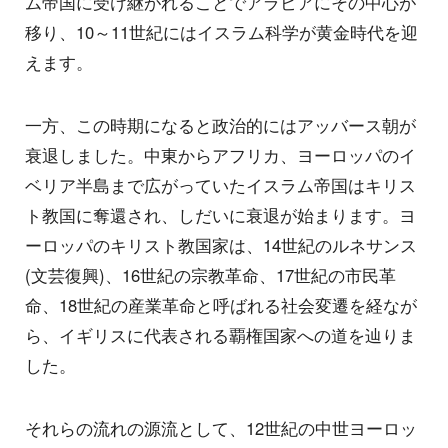
ム帝国に受け継がれることでアラビアにその中心が
移り、10～11世紀にはイスラム科学が黄金時代を迎
えます。
一方、この時期になると政治的にはアッバース朝が
衰退しました。中東からアフリカ、ヨーロッパのイ
ベリア半島まで広がっていたイスラム帝国はキリス
ト教国に奪還され、しだいに衰退が始まります。ヨ
ーロッパのキリスト教国家は、14世紀のルネサンス
(文芸復興)、16世紀の宗教革命、17世紀の市民革
命、18世紀の産業革命と呼ばれる社会変遷を経なが
ら、イギリスに代表される覇権国家への道を辿りま
した。
それらの流れの源流として、12世紀の中世ヨーロッ