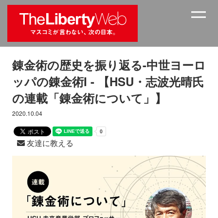
錬金術の歴史を振り返る-中世ヨーロ
ッパの錬金術I - 【HSU・志波光晴氏
の連載「錬金術について」】
2020.10.04
友達に教える