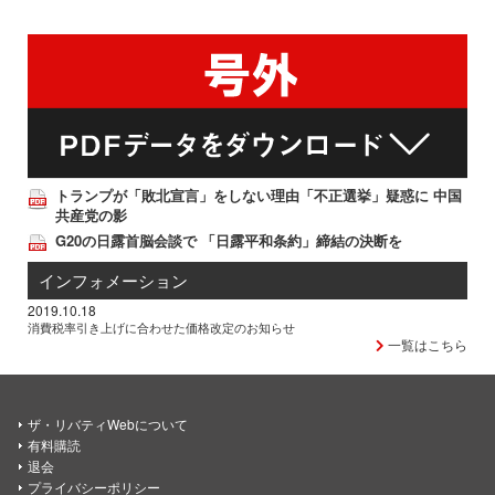
トランプが「敗北宣言」をしない理由「不正選挙」疑惑に 中国
共産党の影
G20の日露首脳会談で 「日露平和条約」締結の決断を
インフォメーション
2019.10.18
消費税率引き上げに合わせた価格改定のお知らせ
一覧はこちら
ザ・リバティWebについて
有料購読
退会
プライバシーポリシー