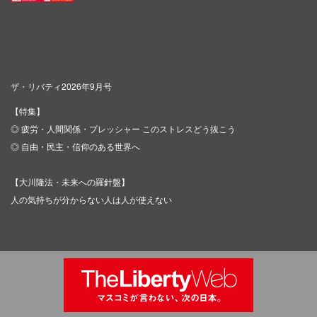
ザ・リバティ2026年9月号
【特集】
◎ 疲労・人間関係・プレッシャー このストレスどう抜こう
◎ 自由・民主・信仰のある世界へ
【大川隆法・未来への羅針盤】
人の気持ちが分からない人は人が使えない