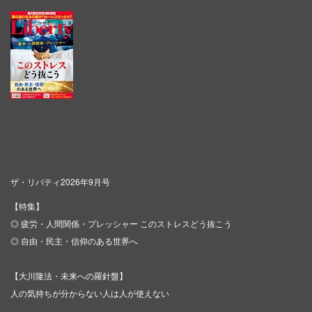
ザ・リバティ2026年9月号
【特集】
◎ 疲労・人間関係・プレッシャー このストレスどう抜こう
◎ 自由・民主・信仰のある世界へ
【大川隆法・未来への羅針盤】
人の気持ちが分からない人は人が使えない