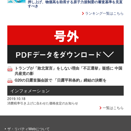
押し上げ、物価高を助長する原子力規制委の審査基準を見直
すべき
ランキング一覧はこちら
トランプが「敗北宣言」をしない理由「不正選挙」疑惑に 中国
共産党の影
G20の日露首脳会談で 「日露平和条約」締結の決断を
インフォメーション
2019.10.18
消費税率引き上げに合わせた価格改定のお知らせ
一覧はこちら
ザ・リバティWebについて