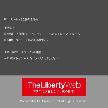
ザ・リバティ2026年9月号
【特集】
◎ 疲労・人間関係・プレッシャー このストレスどう抜こう
◎ 自由・民主・信仰のある世界へ
【大川隆法・未来への羅針盤】
人の気持ちが分からない人は人が使えない
Copyright © IRH Press Co.,Ltd. All Rights Reserved.