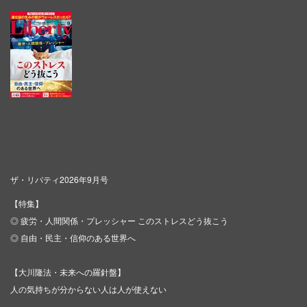
ザ・リバティ2026年9月号
【特集】
◎ 疲労・人間関係・プレッシャー このストレスどう抜こう
◎ 自由・民主・信仰のある世界へ
【大川隆法・未来への羅針盤】
人の気持ちが分からない人は人が使えない