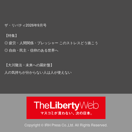
ザ・リバティ2026年9月号
【特集】
◎ 疲労・人間関係・プレッシャー このストレスどう抜こう
◎ 自由・民主・信仰のある世界へ
【大川隆法・未来への羅針盤】
人の気持ちが分からない人は人が使えない
Copyright © IRH Press Co.,Ltd. All Rights Reserved.