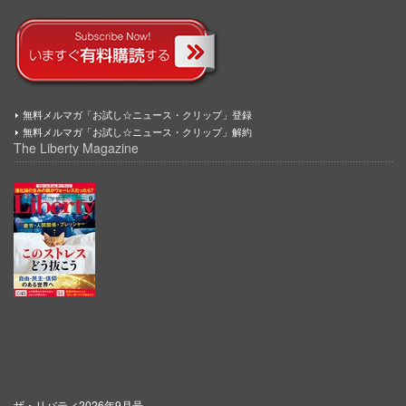
無料メルマガ「お試し☆ニュース・クリップ」登録
無料メルマガ「お試し☆ニュース・クリップ」解約
The Liberty Magazine
ザ・リバティ2026年9月号