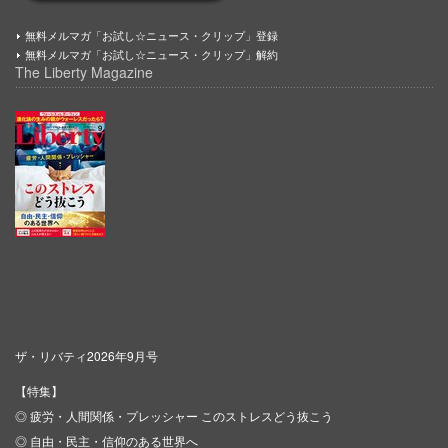
無料メルマガ「お試し☆ニュース・クリップ」登録
無料メルマガ「お試し☆ニュース・クリップ」解約
The Liberty Magazine
ザ・リバティ2026年9月号
【特集】
◎ 疲労・人間関係・プレッシャー このストレスどう抜こう
◎ 自由・民主・信仰のある世界へ