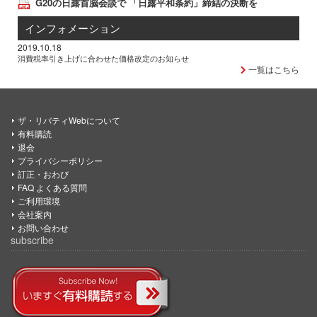
G20の日露首脳会談で 「日露平和条約」締結の決断を
インフォメーション
2019.10.18
消費税率引き上げに合わせた価格改定のお知らせ
一覧はこちら
ザ・リバティWebについて
有料購読
退会
プライバシーポリシー
訂正・おわび
FAQ よくある質問
ご利用環境
会社案内
お問い合わせ
subscribe