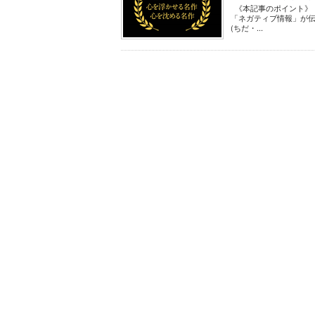
《本記事のポイント》
「ネガティブ情報」が伝
(ちだ・...