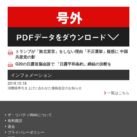
トランプが「敗北宣言」をしない理由「不正選挙」疑惑に 中国
共産党の影
G20の日露首脳会談で 「日露平和条約」締結の決断を
インフォメーション
2019.10.18
消費税率引き上げに合わせた価格改定のお知らせ
一覧はこちら
ザ・リバティWebについて
有料購読
退会
プライバシーポリシー