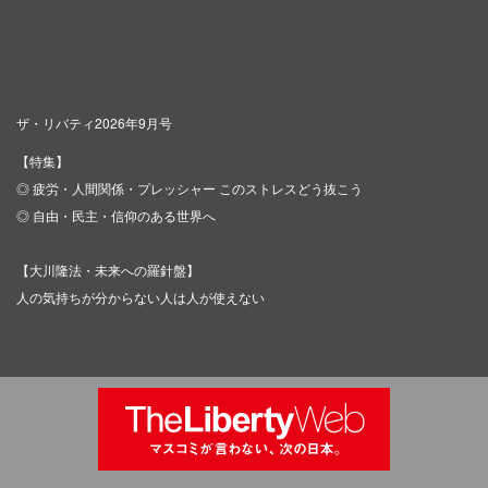
ザ・リバティ2026年9月号
【特集】
◎ 疲労・人間関係・プレッシャー このストレスどう抜こう
◎ 自由・民主・信仰のある世界へ
【大川隆法・未来への羅針盤】
人の気持ちが分からない人は人が使えない