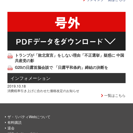
トランプが「敗北宣言」をしない理由「不正選挙」疑惑に 中国
共産党の影
G20の日露首脳会談で 「日露平和条約」締結の決断を
インフォメーション
2019.10.18
消費税率引き上げに合わせた価格改定のお知らせ
一覧はこちら
ザ・リバティWebについて
有料購読
退会