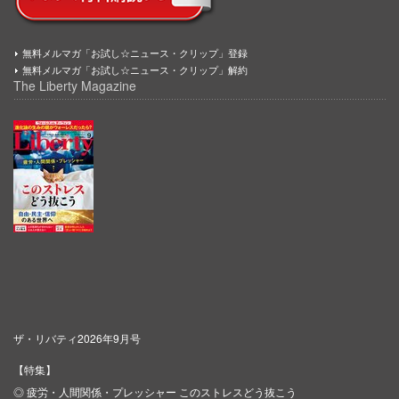
無料メルマガ「お試し☆ニュース・クリップ」登録
無料メルマガ「お試し☆ニュース・クリップ」解約
The Liberty Magazine
ザ・リバティ2026年9月号
【特集】
◎ 疲労・人間関係・プレッシャー このストレスどう抜こう