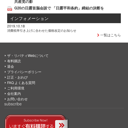
共産党の影
G20の日露首脳会談で 「日露平和条約」締結の決断を
インフォメーション
2019.10.18
消費税率引き上げに合わせた価格改定のお知らせ
一覧はこちら
ザ・リバティWebについて
有料購読
退会
プライバシーポリシー
訂正・おわび
FAQ よくある質問
ご利用環境
会社案内
お問い合わせ
subscribe