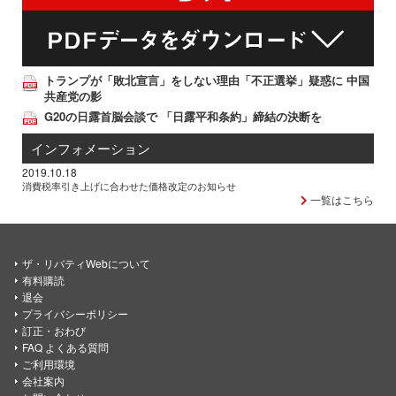
トランプが「敗北宣言」をしない理由「不正選挙」疑惑に 中国
共産党の影
G20の日露首脳会談で 「日露平和条約」締結の決断を
インフォメーション
2019.10.18
消費税率引き上げに合わせた価格改定のお知らせ
一覧はこちら
ザ・リバティWebについて
有料購読
退会
プライバシーポリシー
訂正・おわび
FAQ よくある質問
ご利用環境
会社案内