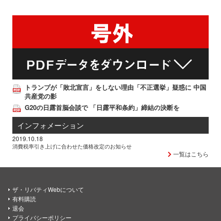
トランプが「敗北宣言」をしない理由「不正選挙」疑惑に 中国
共産党の影
G20の日露首脳会談で 「日露平和条約」締結の決断を
インフォメーション
2019.10.18
消費税率引き上げに合わせた価格改定のお知らせ
一覧はこちら
ザ・リバティWebについて
有料購読
退会
プライバシーポリシー