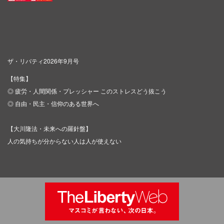
ザ・リバティ2026年9月号
【特集】
◎ 疲労・人間関係・プレッシャー このストレスどう抜こう
◎ 自由・民主・信仰のある世界へ
【大川隆法・未来への羅針盤】
人の気持ちが分からない人は人が使えない