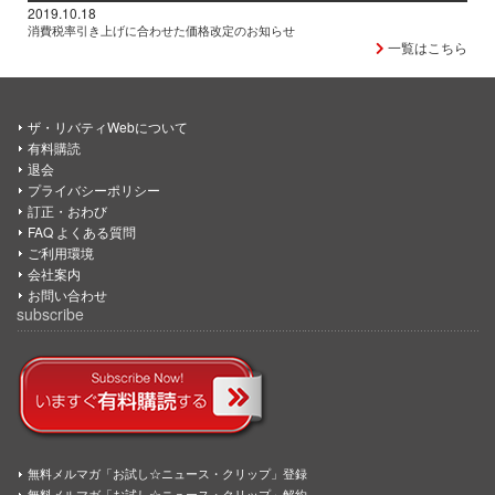
2019.10.18
消費税率引き上げに合わせた価格改定のお知らせ
一覧はこちら
ザ・リバティWebについて
有料購読
退会
プライバシーポリシー
訂正・おわび
FAQ よくある質問
ご利用環境
会社案内
お問い合わせ
subscribe
無料メルマガ「お試し☆ニュース・クリップ」登録
無料メルマガ「お試し☆ニュース・クリップ」解約