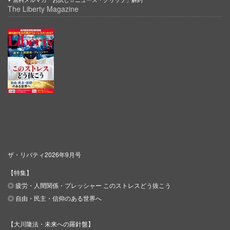
The Liberty Magazine
ザ・リバティ2026年9月号
【特集】
◎ 疲労・人間関係・プレッシャー このストレスどう抜こう
◎ 自由・民主・信仰のある世界へ
【大川隆法・未来への羅針盤】