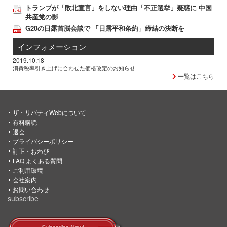
トランプが「敗北宣言」をしない理由「不正選挙」疑惑に 中国
共産党の影
G20の日露首脳会談で 「日露平和条約」締結の決断を
インフォメーション
2019.10.18
消費税率引き上げに合わせた価格改定のお知らせ
一覧はこちら
ザ・リバティWebについて
有料購読
退会
プライバシーポリシー
訂正・おわび
FAQ よくある質問
ご利用環境
会社案内
お問い合わせ
subscribe