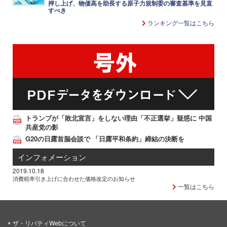
押し上げ、物価高を助長する原子力規制委の審査基準を見直
すべき
ランキング一覧はこちら
トランプが「敗北宣言」をしない理由「不正選挙」疑惑に 中国
共産党の影
G20の日露首脳会談で 「日露平和条約」締結の決断を
インフォメーション
2019.10.18
消費税率引き上げに合わせた価格改定のお知らせ
一覧はこちら
ザ・リバティWebについて