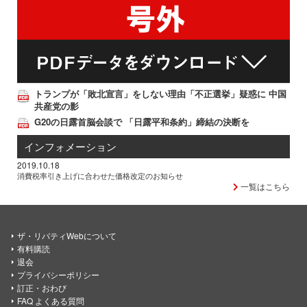
トランプが「敗北宣言」をしない理由「不正選挙」疑惑に 中国
共産党の影
G20の日露首脳会談で 「日露平和条約」締結の決断を
インフォメーション
2019.10.18
消費税率引き上げに合わせた価格改定のお知らせ
一覧はこちら
ザ・リバティWebについて
有料購読
退会
プライバシーポリシー
訂正・おわび
FAQ よくある質問