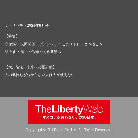
ザ・リバティ2026年9月号
【特集】
◎ 疲労・人間関係・プレッシャー このストレスどう抜こう
◎ 自由・民主・信仰のある世界へ
【大川隆法・未来への羅針盤】
人の気持ちが分からない人は人が使えない
Copyright © IRH Press Co.,Ltd. All Rights Reserved.