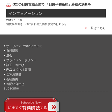
G20の日露首脳会談で 「日露平和条約」締結の決断を
インフォメーション
2019.10.18
消費税率引き上げに合わせた価格改定のお知らせ
一覧はこちら
ザ・リバティWebについて
有料購読
退会
プライバシーポリシー
訂正・おわび
FAQ よくある質問
ご利用環境
会社案内
お問い合わせ
subscribe