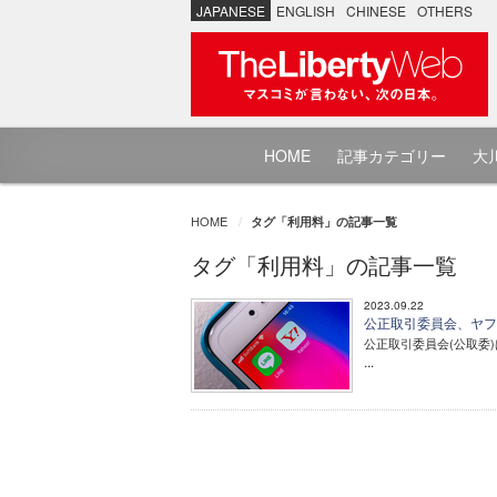
JAPANESE
ENGLISH
CHINESE
OTHERS
HOME
記事カテゴリー
大川
HOME
タグ「利用料」の記事一覧
タグ「利用料」の記事一覧
2023.09.22
公正取引委員会、ヤ
公正取引委員会(公取委
...