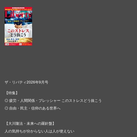
ザ・リバティ2026年9月号
【特集】
◎ 疲労・人間関係・プレッシャー このストレスどう抜こう
◎ 自由・民主・信仰のある世界へ
【大川隆法・未来への羅針盤】
人の気持ちが分からない人は人が使えない