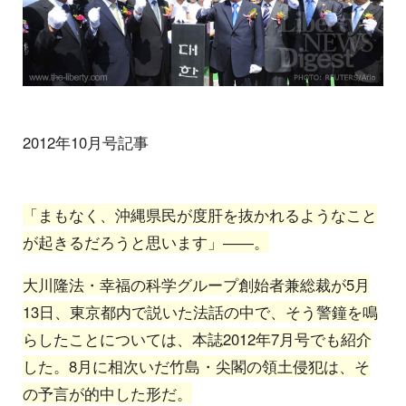
2012年10月号記事
「まもなく、沖縄県民が度肝を抜かれるようなこと
が起きるだろうと思います」――。
大川隆法・幸福の科学グループ創始者兼総裁が5月
13日、東京都内で説いた法話の中で、そう警鐘を鳴
らしたことについては、本誌2012年7月号でも紹介
した。8月に相次いだ竹島・尖閣の領土侵犯は、そ
の予言が的中した形だ。