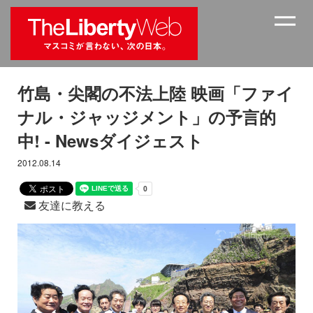
竹島・尖閣の不法上陸 映画「ファイ
ナル・ジャッジメント」の予言的
中! - Newsダイジェスト
2012.08.14
友達に教える