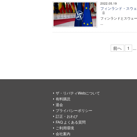
2022.05.19
フィンランド・スウェ
フィンランドとスウェー
...
前へ
1
...
ザ・リバティWebについて
有料購読
退会
プライバシーポリシー
訂正・おわび
FAQ よくある質問
ご利用環境
会社案内