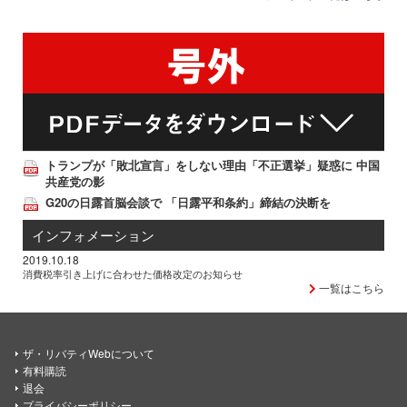
トランプが「敗北宣言」をしない理由「不正選挙」疑惑に 中国
共産党の影
G20の日露首脳会談で 「日露平和条約」締結の決断を
インフォメーション
2019.10.18
消費税率引き上げに合わせた価格改定のお知らせ
一覧はこちら
ザ・リバティWebについて
有料購読
退会
プライバシーポリシー