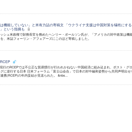
は機能していない」と米有力誌の寄稿文 「ウクライナ支援は中国対策を犠牲にする
係」という指摘も
ブッシュ米政権で財務長官を務めたヘンリー・ポールソン氏が、「アメリカの対中政策は機
考を、米誌フォーリン・アフェアーズにこのほど寄稿しました。
RCEP
現行のRCEPでは不公正な貿易慣行が行われかねない 中国経済に組み込まれ、ポスト・グ
ングに逆行する日本 日米フォーラム「富士山会合」で日本の対中融和姿勢から共同声明出
(RCEP)の年内妥結が見送られた。 &nbs...