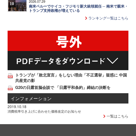
2026.07.29
10
南米ペルーでケイコ・フジモリ新大統領就任 ─ 南米で親米・
トランプ支持政権が増えている
ランキング一覧はこちら
トランプが「敗北宣言」をしない理由「不正選挙」疑惑に 中国
共産党の影
G20の日露首脳会談で 「日露平和条約」締結の決断を
インフォメーション
2019.10.18
消費税率引き上げに合わせた価格改定のお知らせ
一覧はこちら