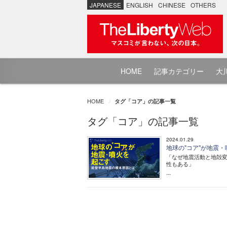
JAPANESE
ENGLISH
CHINESE
OTHERS
HOME
記事カテゴリー
大川
HOME
タグ「コア」の記事一覧
タグ「コア」の記事一覧
2024.01.29
地球の"コア"が地震
「なぜ地震活動と地殻
性もある」
...