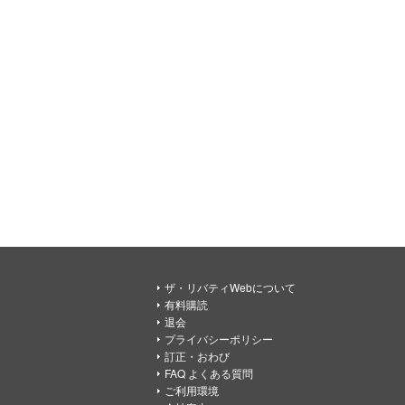
ザ・リバティWebについて
有料購読
退会
プライバシーポリシー
訂正・おわび
FAQ よくある質問
ご利用環境