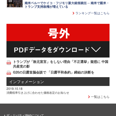
10
南米ペルーでケイコ・フジモリ新大統領就任 ─ 南米で親米・
トランプ支持政権が増えている
ランキング一覧はこちら
トランプが「敗北宣言」をしない理由「不正選挙」疑惑に 中国
共産党の影
G20の日露首脳会談で 「日露平和条約」締結の決断を
インフォメーション
2019.10.18
消費税率引き上げに合わせた価格改定のお知らせ
一覧はこちら
ザ・リバティWebについて