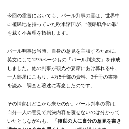
今回の霊言においても、パール判事の霊は、世界中
に植民地を持っていた欧米諸国が、″侵略戦争の罪″
を裁く不条理を指摘します。
パール判事は当時、自身の意見を主張するために、
英文にして1275ページもの「パール判決文」を作成
しました。他の判事が観光や宴席にあけ暮れる中、
一人部屋にこもり、4万5千部の資料、3千冊の書籍
を読み、調査と著述に専念したのです。
その情熱はどこから来たのか。パール判事の霊は、
自分一人の意見で判決内容を覆せないのは分かって
いたとしながらも、
「後世の人に自分の意見を書き