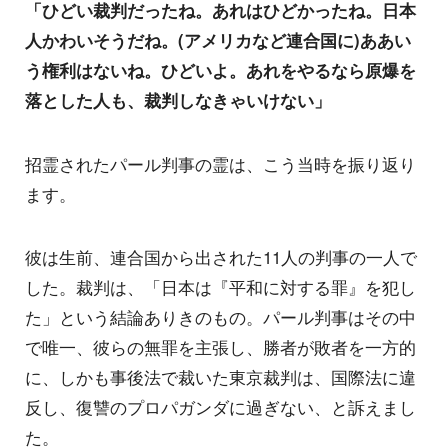
「ひどい裁判だったね。あれはひどかったね。日本
人かわいそうだね。(アメリカなど連合国に)ああい
う権利はないね。ひどいよ。あれをやるなら原爆を
落とした人も、裁判しなきゃいけない」
招霊されたパール判事の霊は、こう当時を振り返り
ます。
彼は生前、連合国から出された11人の判事の一人で
した。裁判は、「日本は『平和に対する罪』を犯し
た」という結論ありきのもの。パール判事はその中
で唯一、彼らの無罪を主張し、勝者が敗者を一方的
に、しかも事後法で裁いた東京裁判は、国際法に違
反し、復讐のプロパガンダに過ぎない、と訴えまし
た。