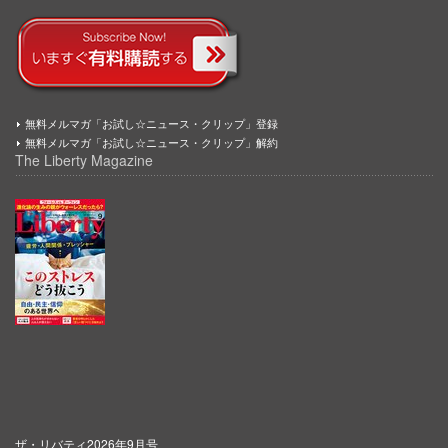
無料メルマガ「お試し☆ニュース・クリップ」登録
無料メルマガ「お試し☆ニュース・クリップ」解約
The Liberty Magazine
ザ・リバティ2026年9月号