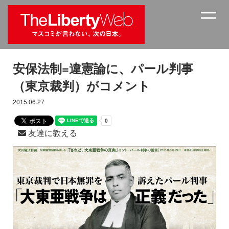
安保法制=違憲論に、パール判事
（東京裁判）がコメント
2015.06.27
友達に教える