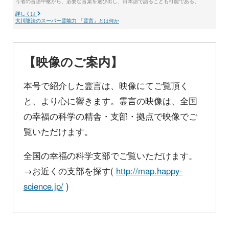
う者の言語中枢から、必要な言葉を選び出し、日本語で語ることも可能である。
詳しくは
大川隆法のスーパー霊能力 「霊言」とは何か
【映像のご案内】
本号で紹介した霊言は、映像にてご覧頂く
と、より心に響きます。霊言の映像は、全国
の幸福の科学の精舎・支部・拠点で映像でご
覧いただけます。
全国の幸福の科学支部でご覧いただけます。
→お近くの支部を探す(
http://map.happy-
science.jp/
)