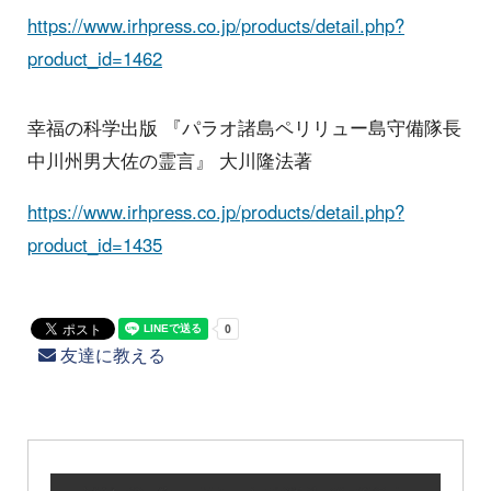
https://www.irhpress.co.jp/products/detail.php?
product_id=1462
幸福の科学出版 『パラオ諸島ペリリュー島守備隊長
中川州男大佐の霊言』 大川隆法著
https://www.irhpress.co.jp/products/detail.php?
product_id=1435
友達に教える