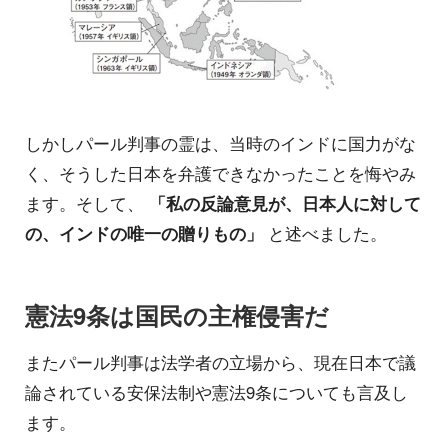
しかしパール判事の霊は、当時のインドに国力がな
く、そうした日本を弁護できなかったことを悔やみ
ます。そして、
「私の反論意見が、日本人に対して
の、インドの唯一の贈りもの」
と述べました。
憲法9条は国民の主権侵害だ
またパール判事は法学者の立場から、現在日本で議
論されている安保法制や憲法9条についても言及し
ます。