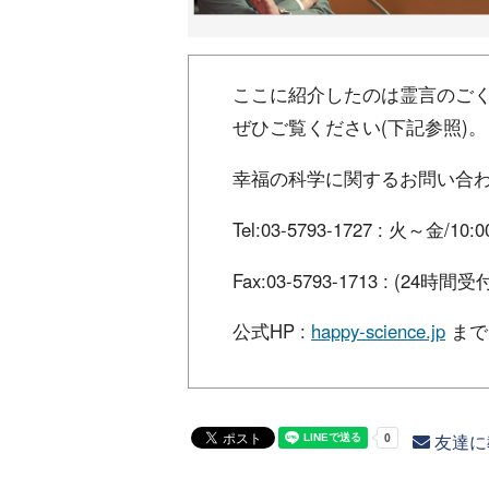
ここに紹介したのは霊言のご
ぜひご覧ください(下記参照)。
幸福の科学に関するお問い合
Tel:03-5793-1727 : 火～金/10:
Fax:03-5793-1713 : (24時間受
公式HP :
happy-science.jp
まで
友達に