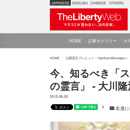
JAPANESE
ENGLISH
CHINESE
OTHERS
HOME
記事カテゴリー
大川
HOME
公開霊言プレビュー ―Spiritual Messages―
今、知るべき「ス
の霊言」 - 大川
2015.06.30
友達に