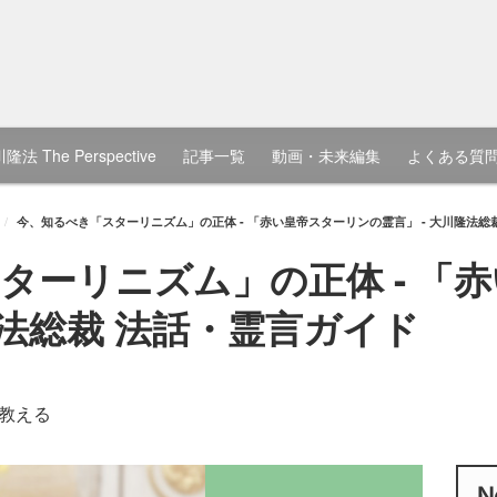
隆法 The Perspective
記事一覧
動画・未来編集
よくある質
今、知るべき「スターリニズム」の正体 - 「赤い皇帝スターリンの霊言」 - 大川隆法総
ターリニズム」の正体 - 「
隆法総裁 法話・霊言ガイド
教える