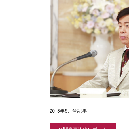
2015年8月号記事
公開霊言抜粋レポート