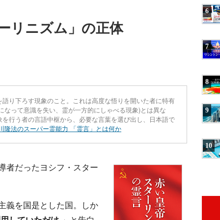
6
ーリニズム」の正体
7
8
を語り下ろす現象のこと。これは高度な悟りを開いた者に特有
になって意識を失い、霊が一方的にしゃべる現象)とは異な
9
象を行う者の言語中枢から、必要な言葉を選び出し、日本語で
川隆法のスーパー霊能力 「霊言」とは何か
10
導者だったヨシフ・スター
主義を国是とした国。しか
利用していただけ
」と告白